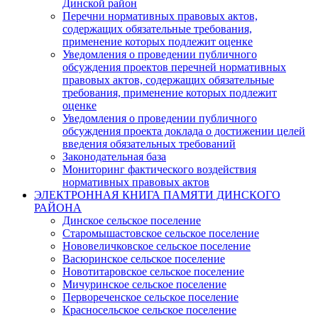
Динской район
Перечни нормативных правовых актов,
содержащих обязательные требования,
применение которых подлежит оценке
Уведомления о проведении публичного
обсуждения проектов перечней нормативных
правовых актов, содержащих обязательные
требования, применение которых подлежит
оценке
Уведомления о проведении публичного
обсуждения проекта доклада о достижении целей
введения обязательных требований
Законодательная база
Мониторинг фактического воздействия
нормативных правовых актов
ЭЛЕКТРОННАЯ КНИГА ПАМЯТИ ДИНСКОГО
РАЙОНА
Динское сельское поселение
Старомышастовское сельское поселение
Нововеличковское сельское поселение
Васюринское сельское поселение
Новотитаровское сельское поселение
Мичуринское сельское поселение
Первореченское сельское поселение
Красносельское сельское поселение