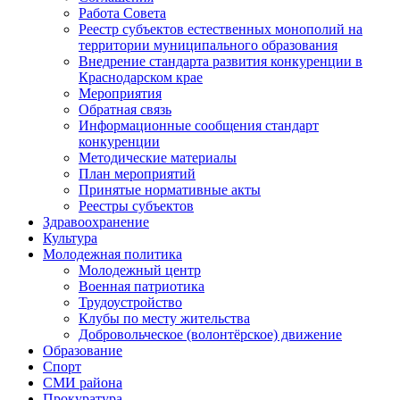
Работа Совета
Реестр субъектов естественных монополий на
территории муниципального образования
Внедрение стандарта развития конкуренции в
Краснодарском крае
Мероприятия
Обратная связь
Информационные сообщения стандарт
конкуренции
Методические материалы
План мероприятий
Принятые нормативные акты
Реестры субъектов
Здравоохранение
Культура
Молодежная политика
Молодежный центр
Военная патриотика
Трудоустройство
Клубы по месту жительства
Добровольческое (волонтёрское) движение
Образование
Спорт
СМИ района
Прокуратура