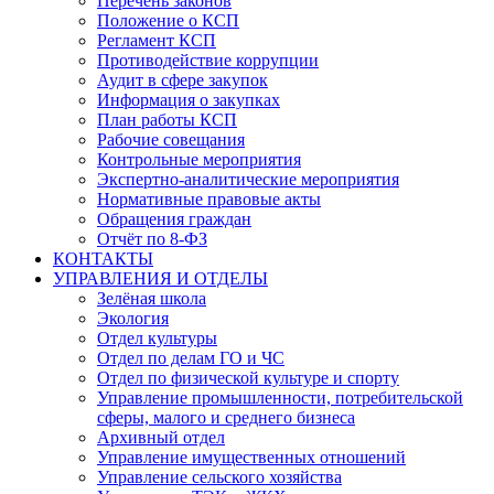
Перечень законов
Положение о КСП
Регламент КСП
Противодействие коррупции
Аудит в сфере закупок
Информация о закупках
План работы КСП
Рабочие совещания
Контрольные мероприятия
Экспертно-аналитические мероприятия
Нормативные правовые акты
Обращения граждан
Отчёт по 8-ФЗ
КОНТАКТЫ
УПРАВЛЕНИЯ И ОТДЕЛЫ
Зелёная школа
Экология
Отдел культуры
Отдел по делам ГО и ЧС
Отдел по физической культуре и спорту
Управление промышленности, потребительской
сферы, малого и среднего бизнеса
Архивный отдел
Управление имущественных отношений
Управление сельского хозяйства