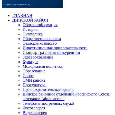
ГЛАВНАЯ
ДИНСКОЙ РАЙОН
Общая информация
История
Символика
Общественная палата
Сельское хозяйство
Инвестиционная привлекательность
Стандарт развития конкуренции
Здравоохранение
Культура
Молодежная политика
Образование
Спорт
СМИ района
Прокуратура
Правоохранительные органы
Динское районное отделение Российского Союза
ветеранов Афганистана
Телефоны экстренных служб
Фотогалерея
Видеогалерея