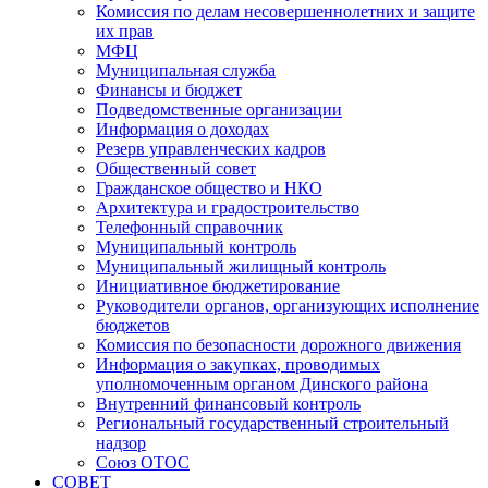
Комиссия по делам несовершеннолетних и защите
их прав
МФЦ
Муниципальная служба
Финансы и бюджет
Подведомственные организации
Информация о доходах
Резерв управленческих кадров
Общественный совет
Гражданское общество и НКО
Архитектура и градостроительство
Телефонный справочник
Муниципальный контроль
Муниципальный жилищный контроль
Инициативное бюджетирование
Руководители органов, организующих исполнение
бюджетов
Комиссия по безопасности дорожного движения
Информация о закупках, проводимых
уполномоченным органом Динского района
Внутренний финансовый контроль
Региональный государственный строительный
надзор
Союз ОТОС
СОВЕТ