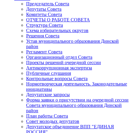
Председатель Совета
Депутаты Совета
Комитеты Совета
ОТЧЕТЫ О РАБОТЕ СОВЕТА
Структура Совета
Схема избирательных округов
Решения Совета
Устав муниципального образования Динской
район
Регламент Совета
Организационный отдел Совета
Проекты решений очередной сессии
Антикоррупционная экспертиза
Публичные слушания
Контрольные вопросы Совета
Нормотворческая деятельность. Законодательные
инициативы
Депутатские запросы
Форма заявки о присутствии на очередной сессии
Совета муниципального образования Динской
район
План работы Совета
Совет молодых депутатов
Депутатское объединение ВПП "ЕДИНАЯ
РОССИЯ"