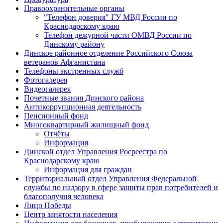
Правоохранительные органы
"Телефон доверия" ГУ МВД России по
Краснодарскому краю
Телефон дежурной части ОМВД России по
Динскому району
Динское районное отделение Российского Союза
ветеранов Афганистана
Телефоны экстренных служб
Фотогалерея
Видеогалерея
Почетные звания Динского района
Антикоррупционная деятельность
Пенсионный фонд
Многоквартирный жилищный фонд
Отчёты
Информация
Динской отдел Управления Росреестра по
Краснодарскому краю
Информация для граждан
Территориальный отдел Управления Федеральной
службы по надзору в сфере защиты прав потребителей и
благополучия человека
Лицо Победы
Центр занятости населения