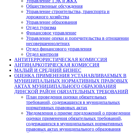
Управление ТЭК и ЖКХ
Общественные обсуждения
Управление строительства, транспорта и
дорожного хозяйства
Управление образования
Отдел туризма
Финансовое управление
Управление опеки и попечительства в отношении
несовершеннолетних
Отдел финансового управления
Отдел контроля
АНТИТЕРРОРИСТИЧЕСКАЯ КОМИССИЯ
АНТИНАРКОТИЧЕСКАЯ КОМИССИЯ
МАЛЫЙ И СРЕДНИЙ БИЗНЕС
ОЦЕНКА ПРИМЕНЕНИЯ УСТАНАВЛИВАЕМЫХ В
МУНИЦИПАЛЬНЫХ НОРМАТИВНЫХ ПРАВОВЫХ
АКТАХ МУНИЦИПАЛЬНОГО ОБРАЗОВАНИЯ
ДИНСКОЙ РАЙОН ОБЯЗАТЕЛЬНЫХ ТРЕБОВАНИЙ
План проведения оценки обязательных
требований, содержащихся в муниципальных
нормативных правовых актах
Уведомления о приеме предложений о проведении
оценки применения обязательных требований,
содержащихся в муниципальных нормативных
правовых актах муниципального образования