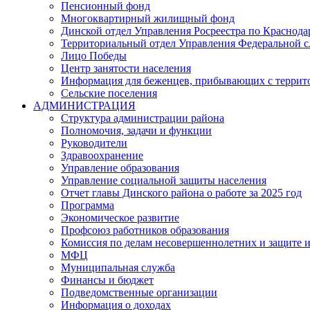
Пенсионный фонд
Многоквартирный жилищный фонд
Динской отдел Управления Росреестра по Краснода
Территориальный отдел Управления Федеральной сл
Лицо Победы
Центр занятости населения
Информация для беженцев, прибывающих с терри
Сельские поселения
АДМИНИСТРАЦИЯ
Структура администрации района
Полномочия, задачи и функции
Руководители
Здравоохранение
Управление образования
Управление социальной защиты населения
Отчет главы Динского района о работе за 2025 год
Программа
Экономическое развитие
Профсоюз работников образования
Комиссия по делам несовершеннолетних и защите и
МФЦ
Муниципальная служба
Финансы и бюджет
Подведомственные организации
Информация о доходах