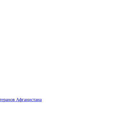
етеранов Афганистана