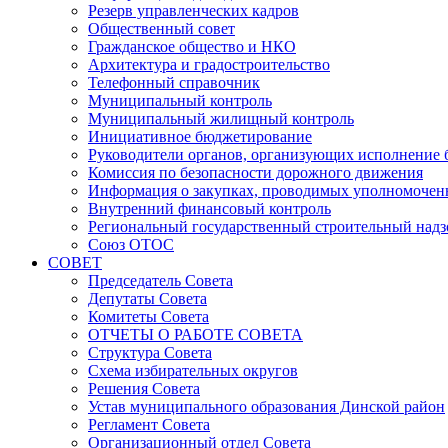
Резерв управленческих кадров
Общественный совет
Гражданское общество и НКО
Архитектура и градостроительство
Телефонный справочник
Муниципальный контроль
Муниципальный жилищный контроль
Инициативное бюджетирование
Руководители органов, организующих исполнение
Комиссия по безопасности дорожного движения
Информация о закупках, проводимых уполномочен
Внутренний финансовый контроль
Региональный государственный строительный надз
Союз ОТОС
СОВЕТ
Председатель Совета
Депутаты Совета
Комитеты Совета
ОТЧЕТЫ О РАБОТЕ СОВЕТА
Структура Совета
Схема избирательных округов
Решения Совета
Устав муниципального образования Динской район
Регламент Совета
Организационный отдел Совета