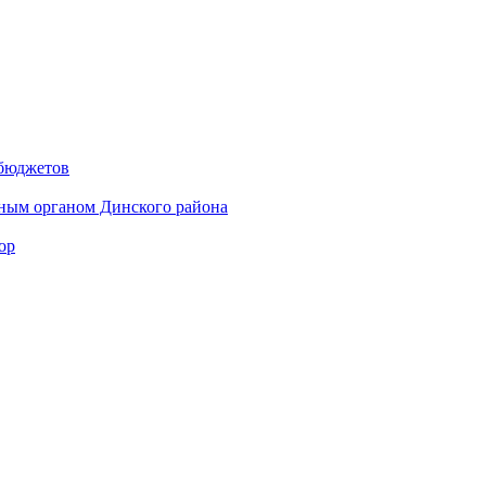
 бюджетов
ным органом Динского района
ор