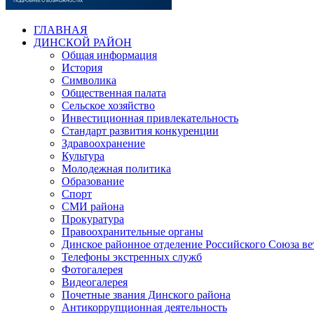
ГЛАВНАЯ
ДИНСКОЙ РАЙОН
Общая информация
История
Символика
Общественная палата
Сельское хозяйство
Инвестиционная привлекательность
Стандарт развития конкуренции
Здравоохранение
Культура
Молодежная политика
Образование
Спорт
СМИ района
Прокуратура
Правоохранительные органы
Динское районное отделение Российского Союза в
Телефоны экстренных служб
Фотогалерея
Видеогалерея
Почетные звания Динского района
Антикоррупционная деятельность