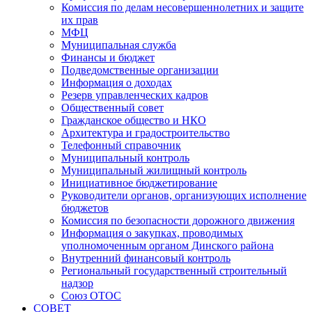
Комиссия по делам несовершеннолетних и защите
их прав
МФЦ
Муниципальная служба
Финансы и бюджет
Подведомственные организации
Информация о доходах
Резерв управленческих кадров
Общественный совет
Гражданское общество и НКО
Архитектура и градостроительство
Телефонный справочник
Муниципальный контроль
Муниципальный жилищный контроль
Инициативное бюджетирование
Руководители органов, организующих исполнение
бюджетов
Комиссия по безопасности дорожного движения
Информация о закупках, проводимых
уполномоченным органом Динского района
Внутренний финансовый контроль
Региональный государственный строительный
надзор
Союз ОТОС
СОВЕТ