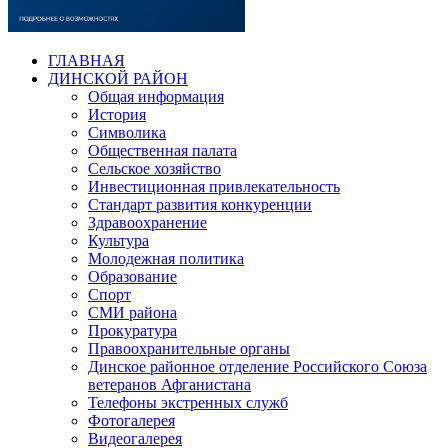
ГЛАВНАЯ
ДИНСКОЙ РАЙОН
Общая информация
История
Символика
Общественная палата
Сельское хозяйство
Инвестиционная привлекательность
Стандарт развития конкуренции
Здравоохранение
Культура
Молодежная политика
Образование
Спорт
СМИ района
Прокуратура
Правоохранительные органы
Динское районное отделение Российского Союза
ветеранов Афганистана
Телефоны экстренных служб
Фотогалерея
Видеогалерея