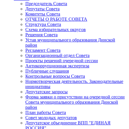
Председатель Совета
Депутаты Совета
Комитеты Совета
ОТЧЕТЫ О РАБОТЕ СОВЕТА
Структура Совета
Схема избирательных округов
Решения Совета
Устав муниципального образования Динской
район
Регламент Совета
Организационный отдел Совета
Проекты решений очередной сессии
Антикоррупционная экспертиза
Публичные слушания
Контрольные вопросы Совета
Нормотворческая деятельность. Законодательные
инициативы
Депутатские запросы
Форма заявки о присутствии на очередной сессии
Совета муниципального образования Динской
район
План работы Совета
Совет молодых депутатов
Депутатское объединение ВПП "ЕДИНАЯ
РОССИЯ"