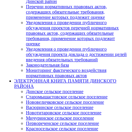
Динской район
Перечни нормативных правовых актов,
содержащих обязательные требования,
применение которых подлежит оценке
Уведомления о проведении публичного
обсуждения проектов перечней нормативных
правовых актов, содержащих обязательные
требования, применение которых подлежит
оценке
Уведомления о проведении публичного
обсуждения проекта доклада о достижении целей
введения обязательных требований
Законодательная база
Мониторинг фактического воздействия
нормативных правовых актов
ЭЛЕКТРОННАЯ КНИГА ПАМЯТИ ДИНСКОГО
РАЙОНА
Динское сельское поселение
Старомышастовское сельское поселение
Нововеличковское сельское поселение
Васюринское сельское поселение
Новотитаровское сельское поселение
Мичуринское сельское поселение
Первореченское сельское поселение
Красносельское сельское поселение