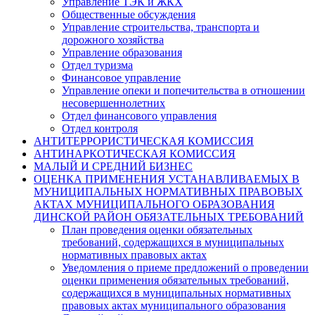
Управление ТЭК и ЖКХ
Общественные обсуждения
Управление строительства, транспорта и
дорожного хозяйства
Управление образования
Отдел туризма
Финансовое управление
Управление опеки и попечительства в отношении
несовершеннолетних
Отдел финансового управления
Отдел контроля
АНТИТЕРРОРИСТИЧЕСКАЯ КОМИССИЯ
АНТИНАРКОТИЧЕСКАЯ КОМИССИЯ
МАЛЫЙ И СРЕДНИЙ БИЗНЕС
ОЦЕНКА ПРИМЕНЕНИЯ УСТАНАВЛИВАЕМЫХ В
МУНИЦИПАЛЬНЫХ НОРМАТИВНЫХ ПРАВОВЫХ
АКТАХ МУНИЦИПАЛЬНОГО ОБРАЗОВАНИЯ
ДИНСКОЙ РАЙОН ОБЯЗАТЕЛЬНЫХ ТРЕБОВАНИЙ
План проведения оценки обязательных
требований, содержащихся в муниципальных
нормативных правовых актах
Уведомления о приеме предложений о проведении
оценки применения обязательных требований,
содержащихся в муниципальных нормативных
правовых актах муниципального образования