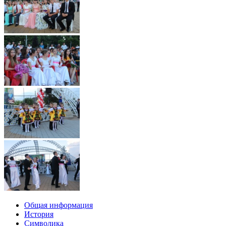
Общая информация
История
Символика