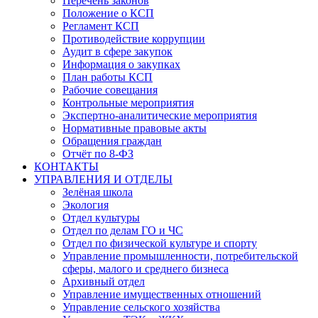
Перечень законов
Положение о КСП
Регламент КСП
Противодействие коррупции
Аудит в сфере закупок
Информация о закупках
План работы КСП
Рабочие совещания
Контрольные мероприятия
Экспертно-аналитические мероприятия
Нормативные правовые акты
Обращения граждан
Отчёт по 8-ФЗ
КОНТАКТЫ
УПРАВЛЕНИЯ И ОТДЕЛЫ
Зелёная школа
Экология
Отдел культуры
Отдел по делам ГО и ЧС
Отдел по физической культуре и спорту
Управление промышленности, потребительской
сферы, малого и среднего бизнеса
Архивный отдел
Управление имущественных отношений
Управление сельского хозяйства