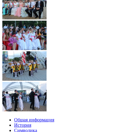
Общая информация
История
Символика