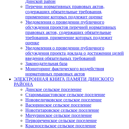
Динской район
Перечни нормативных правовых актов,
содержащих обязательные требования,
применение которых подлежит оценке
Уведомления о проведении публичного
обсуждения проектов перечней нормативных
правовых актов, содержащих обязательные
требования, применение которых подлежит
оценке
Уведомления о проведении публичного
обсуждения проекта доклада о достижении целей
введения обязательных требований
Законодательная база
Мониторинг фактического воздействия
нормативных правовых актов
ЭЛЕКТРОННАЯ КНИГА ПАМЯТИ ДИНСКОГО
РАЙОНА
Динское сельское поселение
Старомышастовское сельское поселение
Нововеличковское сельское поселение
Васюринское сельское поселение
Новотитаровское сельское поселение
Мичуринское сельское поселение
Первореченское сельское поселение
Красносельское сельское поселение