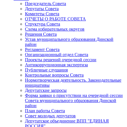
Председатель Совета
Депутаты Совета
Комитеты Совета
ОТЧЕТЫ О РАБОТЕ СОВЕТА
Структура Совета
Схема избирательных округов
Решения Совета
Устав муниципального образования Динской
район
Регламент Совета
Организационный отдел Совета
Проекты решений очередной сессии
Антикоррупционная экспертиза
Публичные слушания
Контрольные вопросы Совета
Нормотворческая деятельность. Законодательные
инициативы
Депутатские запросы
Форма заявки о присутствии на очередной сессии
Совета муниципального образования Динской
район
План работы Совета
Совет молодых депутатов
Депутатское объединение ВПП "ЕДИНАЯ
РОССИЯ"