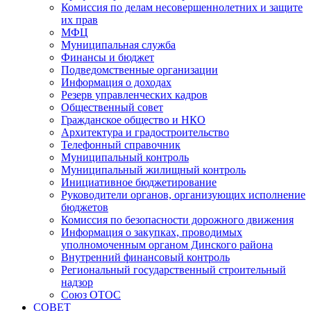
Комиссия по делам несовершеннолетних и защите
их прав
МФЦ
Муниципальная служба
Финансы и бюджет
Подведомственные организации
Информация о доходах
Резерв управленческих кадров
Общественный совет
Гражданское общество и НКО
Архитектура и градостроительство
Телефонный справочник
Муниципальный контроль
Муниципальный жилищный контроль
Инициативное бюджетирование
Руководители органов, организующих исполнение
бюджетов
Комиссия по безопасности дорожного движения
Информация о закупках, проводимых
уполномоченным органом Динского района
Внутренний финансовый контроль
Региональный государственный строительный
надзор
Союз ОТОС
СОВЕТ