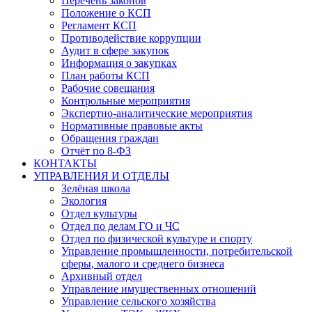
Перечень законов
Положение о КСП
Регламент КСП
Противодействие коррупции
Аудит в сфере закупок
Информация о закупках
План работы КСП
Рабочие совещания
Контрольные мероприятия
Экспертно-аналитические мероприятия
Нормативные правовые акты
Обращения граждан
Отчёт по 8-ФЗ
КОНТАКТЫ
УПРАВЛЕНИЯ И ОТДЕЛЫ
Зелёная школа
Экология
Отдел культуры
Отдел по делам ГО и ЧС
Отдел по физической культуре и спорту
Управление промышленности, потребительской
сферы, малого и среднего бизнеса
Архивный отдел
Управление имущественных отношений
Управление сельского хозяйства