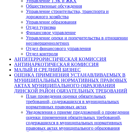
Управление ТЭК и ЖКХ
Общественные обсуждения
Управление строительства, транспорта и
дорожного хозяйства
Управление образования
Отдел туризма
Финансовое управление
Управление опеки и попечительства в отношении
несовершеннолетних
Отдел финансового управления
Отдел контроля
АНТИТЕРРОРИСТИЧЕСКАЯ КОМИССИЯ
АНТИНАРКОТИЧЕСКАЯ КОМИССИЯ
МАЛЫЙ И СРЕДНИЙ БИЗНЕС
ОЦЕНКА ПРИМЕНЕНИЯ УСТАНАВЛИВАЕМЫХ В
МУНИЦИПАЛЬНЫХ НОРМАТИВНЫХ ПРАВОВЫХ
АКТАХ МУНИЦИПАЛЬНОГО ОБРАЗОВАНИЯ
ДИНСКОЙ РАЙОН ОБЯЗАТЕЛЬНЫХ ТРЕБОВАНИЙ
План проведения оценки обязательных
требований, содержащихся в муниципальных
нормативных правовых актах
Уведомления о приеме предложений о проведении
оценки применения обязательных требований,
содержащихся в муниципальных нормативных
правовых актах муниципального образования