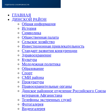
ГЛАВНАЯ
ДИНСКОЙ РАЙОН
Общая информация
История
Символика
Общественная палата
Сельское хозяйство
Инвестиционная привлекательность
Стандарт развития конкуренции
Здравоохранение
Культура
Молодежная политика
Образование
Спорт
СМИ района
Прокуратура
Правоохранительные органы
Динское районное отделение Российского Союза
ветеранов Афганистана
Телефоны экстренных служб
Фотогалерея
Видеогалерея