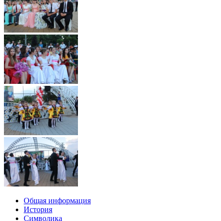
Общая информация
История
Символика