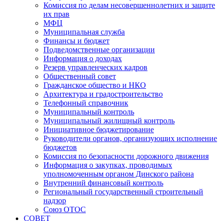
Комиссия по делам несовершеннолетних и защите
их прав
МФЦ
Муниципальная служба
Финансы и бюджет
Подведомственные организации
Информация о доходах
Резерв управленческих кадров
Общественный совет
Гражданское общество и НКО
Архитектура и градостроительство
Телефонный справочник
Муниципальный контроль
Муниципальный жилищный контроль
Инициативное бюджетирование
Руководители органов, организующих исполнение
бюджетов
Комиссия по безопасности дорожного движения
Информация о закупках, проводимых
уполномоченным органом Динского района
Внутренний финансовый контроль
Региональный государственный строительный
надзор
Союз ОТОС
СОВЕТ