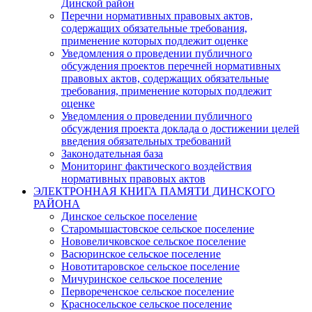
Динской район
Перечни нормативных правовых актов,
содержащих обязательные требования,
применение которых подлежит оценке
Уведомления о проведении публичного
обсуждения проектов перечней нормативных
правовых актов, содержащих обязательные
требования, применение которых подлежит
оценке
Уведомления о проведении публичного
обсуждения проекта доклада о достижении целей
введения обязательных требований
Законодательная база
Мониторинг фактического воздействия
нормативных правовых актов
ЭЛЕКТРОННАЯ КНИГА ПАМЯТИ ДИНСКОГО
РАЙОНА
Динское сельское поселение
Старомышастовское сельское поселение
Нововеличковское сельское поселение
Васюринское сельское поселение
Новотитаровское сельское поселение
Мичуринское сельское поселение
Первореченское сельское поселение
Красносельское сельское поселение