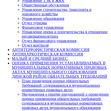
Управление ТЭК и ЖКХ
Общественные обсуждения
Управление строительства, транспорта и
дорожного хозяйства
Управление образования
Отдел туризма
Финансовое управление
Управление опеки и попечительства в отношении
несовершеннолетних
Отдел финансового управления
Отдел контроля
АНТИТЕРРОРИСТИЧЕСКАЯ КОМИССИЯ
АНТИНАРКОТИЧЕСКАЯ КОМИССИЯ
МАЛЫЙ И СРЕДНИЙ БИЗНЕС
ОЦЕНКА ПРИМЕНЕНИЯ УСТАНАВЛИВАЕМЫХ В
МУНИЦИПАЛЬНЫХ НОРМАТИВНЫХ ПРАВОВЫХ
АКТАХ МУНИЦИПАЛЬНОГО ОБРАЗОВАНИЯ
ДИНСКОЙ РАЙОН ОБЯЗАТЕЛЬНЫХ ТРЕБОВАНИЙ
План проведения оценки обязательных
требований, содержащихся в муниципальных
нормативных правовых актах
Уведомления о приеме предложений о проведении
оценки применения обязательных требований,
содержащихся в муниципальных нормативных
правовых актах муниципального образования