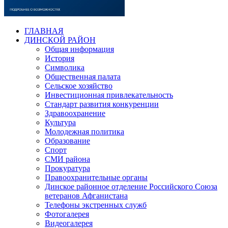
ГЛАВНАЯ
ДИНСКОЙ РАЙОН
Общая информация
История
Символика
Общественная палата
Сельское хозяйство
Инвестиционная привлекательность
Стандарт развития конкуренции
Здравоохранение
Культура
Молодежная политика
Образование
Спорт
СМИ района
Прокуратура
Правоохранительные органы
Динское районное отделение Российского Союза
ветеранов Афганистана
Телефоны экстренных служб
Фотогалерея
Видеогалерея