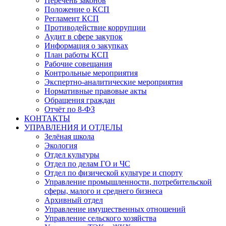
Перечень законов
Положение о КСП
Регламент КСП
Противодействие коррупции
Аудит в сфере закупок
Информация о закупках
План работы КСП
Рабочие совещания
Контрольные мероприятия
Экспертно-аналитические мероприятия
Нормативные правовые акты
Обращения граждан
Отчёт по 8-ФЗ
КОНТАКТЫ
УПРАВЛЕНИЯ И ОТДЕЛЫ
Зелёная школа
Экология
Отдел культуры
Отдел по делам ГО и ЧС
Отдел по физической культуре и спорту
Управление промышленности, потребительской
сферы, малого и среднего бизнеса
Архивный отдел
Управление имущественных отношений
Управление сельского хозяйства