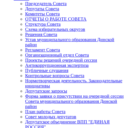
Председатель Совета
Депутаты Совета
Комитеты Совета
ОТЧЕТЫ О РАБОТЕ СОВЕТА
Структура Совета
Схема избирательных округов
Решения Совета
Устав муниципального образования Динской
район
Регламент Совета
Организационный отдел Совета
Проекты решений очередной сессии
Антикоррупционная экспертиза
Публичные слушания
Контрольные вопросы Совета
Нормотворческая деятельность. Законодательные
инициативы
Депутатские запросы
Форма заявки о присутствии на очередной сессии
Совета муниципального образования Динской
район
План работы Совета
Совет молодых депутатов
Депутатское объединение ВПП "ЕДИНАЯ
РОССИЯ"