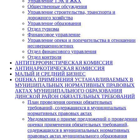
Управление ТЭК и ЖКХ
Общественные обсуждения
Управление строительства, транспорта и
дорожного хозяйства
Управление образования
Отдел туризма
Финансовое управление
Управление опеки и попечительства в отношении
несовершеннолетних
Отдел финансового управления
Отдел контроля
АНТИТЕРРОРИСТИЧЕСКАЯ КОМИССИЯ
АНТИНАРКОТИЧЕСКАЯ КОМИССИЯ
МАЛЫЙ И СРЕДНИЙ БИЗНЕС
ОЦЕНКА ПРИМЕНЕНИЯ УСТАНАВЛИВАЕМЫХ В
МУНИЦИПАЛЬНЫХ НОРМАТИВНЫХ ПРАВОВЫХ
АКТАХ МУНИЦИПАЛЬНОГО ОБРАЗОВАНИЯ
ДИНСКОЙ РАЙОН ОБЯЗАТЕЛЬНЫХ ТРЕБОВАНИЙ
План проведения оценки обязательных
требований, содержащихся в муниципальных
нормативных правовых актах
Уведомления о приеме предложений о проведении
оценки применения обязательных требований,
содержащихся в муниципальных нормативных
правовых актах муниципального образования