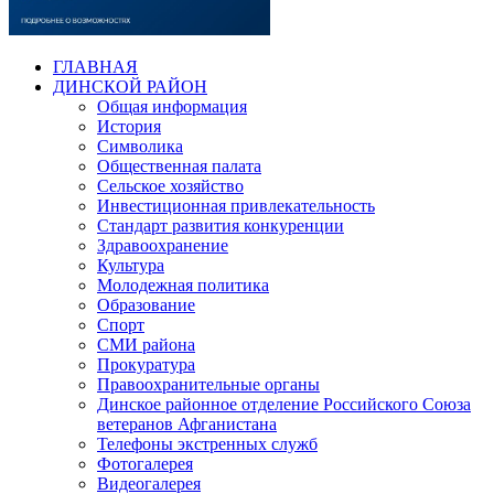
ГЛАВНАЯ
ДИНСКОЙ РАЙОН
Общая информация
История
Символика
Общественная палата
Сельское хозяйство
Инвестиционная привлекательность
Стандарт развития конкуренции
Здравоохранение
Культура
Молодежная политика
Образование
Спорт
СМИ района
Прокуратура
Правоохранительные органы
Динское районное отделение Российского Союза
ветеранов Афганистана
Телефоны экстренных служб
Фотогалерея
Видеогалерея