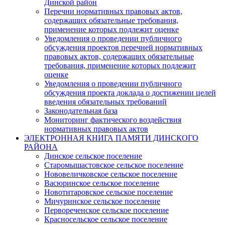
Динской район
Перечни нормативных правовых актов,
содержащих обязательные требования,
применение которых подлежит оценке
Уведомления о проведении публичного
обсуждения проектов перечней нормативных
правовых актов, содержащих обязательные
требования, применение которых подлежит
оценке
Уведомления о проведении публичного
обсуждения проекта доклада о достижении целей
введения обязательных требований
Законодательная база
Мониторинг фактического воздействия
нормативных правовых актов
ЭЛЕКТРОННАЯ КНИГА ПАМЯТИ ДИНСКОГО
РАЙОНА
Динское сельское поселение
Старомышастовское сельское поселение
Нововеличковское сельское поселение
Васюринское сельское поселение
Новотитаровское сельское поселение
Мичуринское сельское поселение
Первореченское сельское поселение
Красносельское сельское поселение