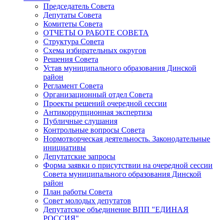
Председатель Совета
Депутаты Совета
Комитеты Совета
ОТЧЕТЫ О РАБОТЕ СОВЕТА
Структура Совета
Схема избирательных округов
Решения Совета
Устав муниципального образования Динской
район
Регламент Совета
Организационный отдел Совета
Проекты решений очередной сессии
Антикоррупционная экспертиза
Публичные слушания
Контрольные вопросы Совета
Нормотворческая деятельность. Законодательные
инициативы
Депутатские запросы
Форма заявки о присутствии на очередной сессии
Совета муниципального образования Динской
район
План работы Совета
Совет молодых депутатов
Депутатское объединение ВПП "ЕДИНАЯ
РОССИЯ"