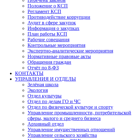
Перечень законов
Положение о КСП
Регламент КСП
Противодействие коррупции
Аудит в сфере закупок
Информация о закупках
План работы КСП
Рабочие совещания
Контрольные мероприятия
Экспертно-аналитические мероприятия
Нормативные правовые акты
Обращения граждан
Отчёт по 8-ФЗ
КОНТАКТЫ
УПРАВЛЕНИЯ И ОТДЕЛЫ
Зелёная школа
Экология
Отдел культуры
Отдел по делам ГО и ЧС
Отдел по физической культуре и спорту
Управление промышленности, потребительской
сферы, малого и среднего бизнеса
Архивный отдел
Управление имущественных отношений
Управление сельского хозяйства