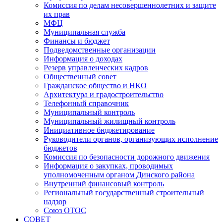
Комиссия по делам несовершеннолетних и защите
их прав
МФЦ
Муниципальная служба
Финансы и бюджет
Подведомственные организации
Информация о доходах
Резерв управленческих кадров
Общественный совет
Гражданское общество и НКО
Архитектура и градостроительство
Телефонный справочник
Муниципальный контроль
Муниципальный жилищный контроль
Инициативное бюджетирование
Руководители органов, организующих исполнение
бюджетов
Комиссия по безопасности дорожного движения
Информация о закупках, проводимых
уполномоченным органом Динского района
Внутренний финансовый контроль
Региональный государственный строительный
надзор
Союз ОТОС
СОВЕТ