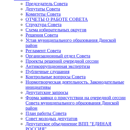
Председатель Совета
Депутаты Совета
Комитеты Совета
ОТЧЕТЫ О РАБОТЕ СОВЕТА
Структура Совета
Схема избирательных округов
Решения Совета
Устав муниципального образования Динской
район
Регламент Совета
Организационный отдел Совета
Проекты решений очередной сессии
Антикоррупционная экспертиза
Публичные слушания
Контрольные вопросы Совета
Нормотворческая деятельность. Законодательные
инициативы
Депутатские запросы
Форма заявки о присутствии на очередной сессии
Совета муниципального образования Динской
район
План работы Совета
Совет молодых депутатов
Депутатское объединение ВПП "ЕДИНАЯ
РОССИЯ"