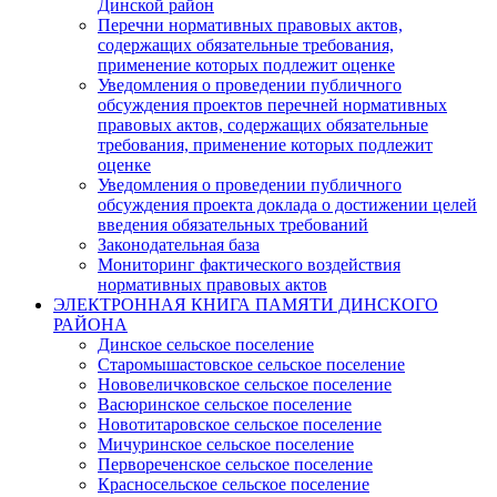
Динской район
Перечни нормативных правовых актов,
содержащих обязательные требования,
применение которых подлежит оценке
Уведомления о проведении публичного
обсуждения проектов перечней нормативных
правовых актов, содержащих обязательные
требования, применение которых подлежит
оценке
Уведомления о проведении публичного
обсуждения проекта доклада о достижении целей
введения обязательных требований
Законодательная база
Мониторинг фактического воздействия
нормативных правовых актов
ЭЛЕКТРОННАЯ КНИГА ПАМЯТИ ДИНСКОГО
РАЙОНА
Динское сельское поселение
Старомышастовское сельское поселение
Нововеличковское сельское поселение
Васюринское сельское поселение
Новотитаровское сельское поселение
Мичуринское сельское поселение
Первореченское сельское поселение
Красносельское сельское поселение