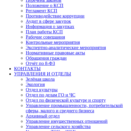
Перечень законов
Положение о КСП
Регламент КСП
Противодействие коррупции
Аудит в сфере закупок
Информация о закупках
План работы КСП
Рабочие совещания
Контрольные мероприятия
Экспертно-аналитические мероприятия
Нормативные правовые акты
Обращения граждан
Отчёт по 8-ФЗ
КОНТАКТЫ
УПРАВЛЕНИЯ И ОТДЕЛЫ
Зелёная школа
Экология
Отдел культуры
Отдел по делам ГО и ЧС
Отдел по физической культуре и спорту
Управление промышленности, потребительской
сферы, малого и среднего бизнеса
Архивный отдел
Управление имущественных отношений
Управление сельского хозяйства