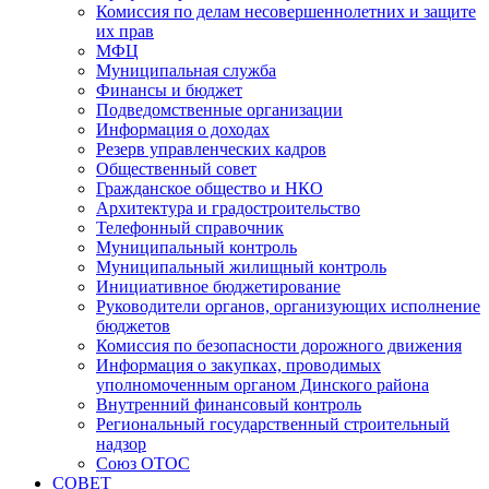
Комиссия по делам несовершеннолетних и защите
их прав
МФЦ
Муниципальная служба
Финансы и бюджет
Подведомственные организации
Информация о доходах
Резерв управленческих кадров
Общественный совет
Гражданское общество и НКО
Архитектура и градостроительство
Телефонный справочник
Муниципальный контроль
Муниципальный жилищный контроль
Инициативное бюджетирование
Руководители органов, организующих исполнение
бюджетов
Комиссия по безопасности дорожного движения
Информация о закупках, проводимых
уполномоченным органом Динского района
Внутренний финансовый контроль
Региональный государственный строительный
надзор
Союз ОТОС
СОВЕТ