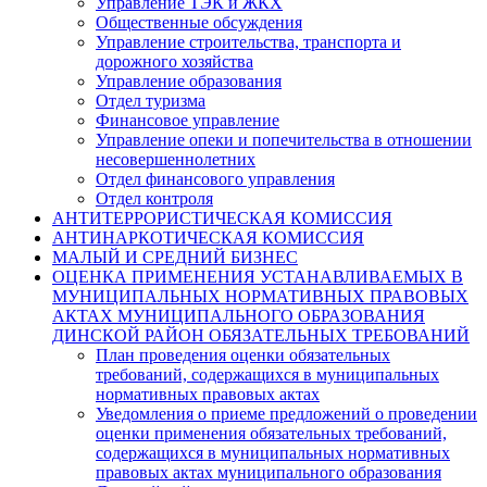
Управление ТЭК и ЖКХ
Общественные обсуждения
Управление строительства, транспорта и
дорожного хозяйства
Управление образования
Отдел туризма
Финансовое управление
Управление опеки и попечительства в отношении
несовершеннолетних
Отдел финансового управления
Отдел контроля
АНТИТЕРРОРИСТИЧЕСКАЯ КОМИССИЯ
АНТИНАРКОТИЧЕСКАЯ КОМИССИЯ
МАЛЫЙ И СРЕДНИЙ БИЗНЕС
ОЦЕНКА ПРИМЕНЕНИЯ УСТАНАВЛИВАЕМЫХ В
МУНИЦИПАЛЬНЫХ НОРМАТИВНЫХ ПРАВОВЫХ
АКТАХ МУНИЦИПАЛЬНОГО ОБРАЗОВАНИЯ
ДИНСКОЙ РАЙОН ОБЯЗАТЕЛЬНЫХ ТРЕБОВАНИЙ
План проведения оценки обязательных
требований, содержащихся в муниципальных
нормативных правовых актах
Уведомления о приеме предложений о проведении
оценки применения обязательных требований,
содержащихся в муниципальных нормативных
правовых актах муниципального образования