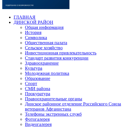
ГЛАВНАЯ
ДИНСКОЙ РАЙОН
Общая информация
История
Символика
Общественная палата
Сельское хозяйство
Инвестиционная привлекательность
Стандарт развития конкуренции
Здравоохранение
Культура
Молодежная политика
Образование
Спорт
СМИ района
Прокуратура
Правоохранительные органы
Динское районное отделение Российского Союза
ветеранов Афганистана
Телефоны экстренных служб
Фотогалерея
Видеогалерея