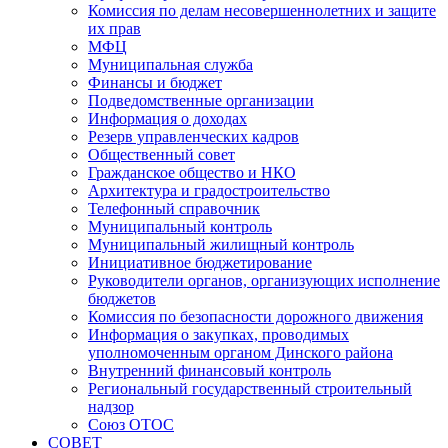
Комиссия по делам несовершеннолетних и защите
их прав
МФЦ
Муниципальная служба
Финансы и бюджет
Подведомственные организации
Информация о доходах
Резерв управленческих кадров
Общественный совет
Гражданское общество и НКО
Архитектура и градостроительство
Телефонный справочник
Муниципальный контроль
Муниципальный жилищный контроль
Инициативное бюджетирование
Руководители органов, организующих исполнение
бюджетов
Комиссия по безопасности дорожного движения
Информация о закупках, проводимых
уполномоченным органом Динского района
Внутренний финансовый контроль
Региональный государственный строительный
надзор
Союз ОТОС
СОВЕТ