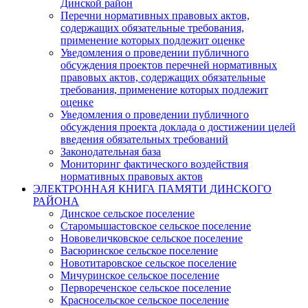
Динской район
Перечни нормативных правовых актов,
содержащих обязательные требования,
применение которых подлежит оценке
Уведомления о проведении публичного
обсуждения проектов перечней нормативных
правовых актов, содержащих обязательные
требования, применение которых подлежит
оценке
Уведомления о проведении публичного
обсуждения проекта доклада о достижении целей
введения обязательных требований
Законодательная база
Мониторинг фактического воздействия
нормативных правовых актов
ЭЛЕКТРОННАЯ КНИГА ПАМЯТИ ДИНСКОГО
РАЙОНА
Динское сельское поселение
Старомышастовское сельское поселение
Нововеличковское сельское поселение
Васюринское сельское поселение
Новотитаровское сельское поселение
Мичуринское сельское поселение
Первореченское сельское поселение
Красносельское сельское поселение