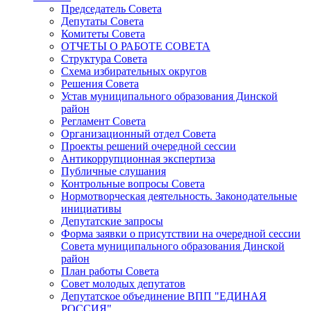
Председатель Совета
Депутаты Совета
Комитеты Совета
ОТЧЕТЫ О РАБОТЕ СОВЕТА
Структура Совета
Схема избирательных округов
Решения Совета
Устав муниципального образования Динской
район
Регламент Совета
Организационный отдел Совета
Проекты решений очередной сессии
Антикоррупционная экспертиза
Публичные слушания
Контрольные вопросы Совета
Нормотворческая деятельность. Законодательные
инициативы
Депутатские запросы
Форма заявки о присутствии на очередной сессии
Совета муниципального образования Динской
район
План работы Совета
Совет молодых депутатов
Депутатское объединение ВПП "ЕДИНАЯ
РОССИЯ"