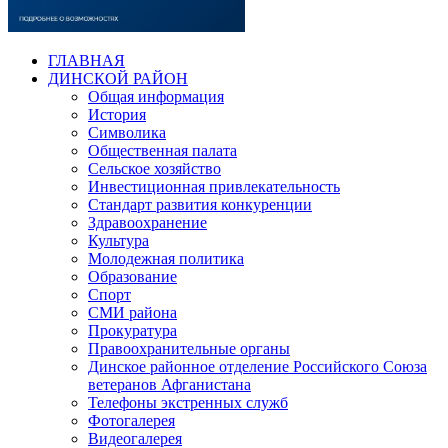
ГЛАВНАЯ
ДИНСКОЙ РАЙОН
Общая информация
История
Символика
Общественная палата
Сельское хозяйство
Инвестиционная привлекательность
Стандарт развития конкуренции
Здравоохранение
Культура
Молодежная политика
Образование
Спорт
СМИ района
Прокуратура
Правоохранительные органы
Динское районное отделение Российского Союза
ветеранов Афганистана
Телефоны экстренных служб
Фотогалерея
Видеогалерея