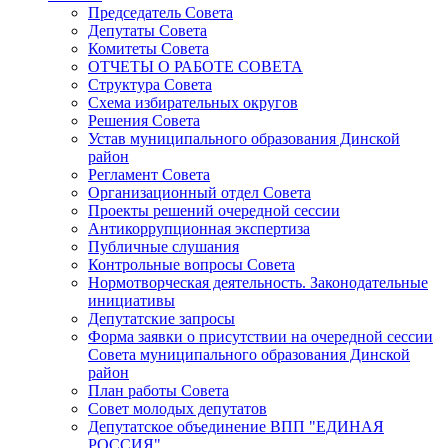
Председатель Совета
Депутаты Совета
Комитеты Совета
ОТЧЕТЫ О РАБОТЕ СОВЕТА
Структура Совета
Схема избирательных округов
Решения Совета
Устав муниципального образования Динской
район
Регламент Совета
Организационный отдел Совета
Проекты решений очередной сессии
Антикоррупционная экспертиза
Публичные слушания
Контрольные вопросы Совета
Нормотворческая деятельность. Законодательные
инициативы
Депутатские запросы
Форма заявки о присутствии на очередной сессии
Совета муниципального образования Динской
район
План работы Совета
Совет молодых депутатов
Депутатское объединение ВПП "ЕДИНАЯ
РОССИЯ"