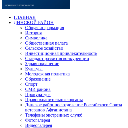
ГЛАВНАЯ
ДИНСКОЙ РАЙОН
Общая информация
История
Символика
Общественная палата
Сельское хозяйство
Инвестиционная привлекательность
Стандарт развития конкуренции
Здравоохранение
Культура
Молодежная политика
Образование
Спорт
СМИ района
Прокуратура
Правоохранительные органы
Динское районное отделение Российского Союза
ветеранов Афганистана
Телефоны экстренных служб
Фотогалерея
Видеогалерея