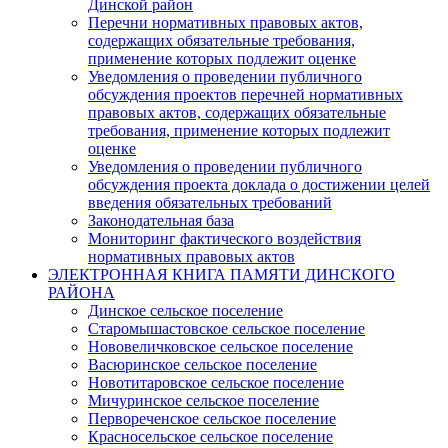
Динской район
Перечни нормативных правовых актов,
содержащих обязательные требования,
применение которых подлежит оценке
Уведомления о проведении публичного
обсуждения проектов перечней нормативных
правовых актов, содержащих обязательные
требования, применение которых подлежит
оценке
Уведомления о проведении публичного
обсуждения проекта доклада о достижении целей
введения обязательных требований
Законодательная база
Мониторинг фактического воздействия
нормативных правовых актов
ЭЛЕКТРОННАЯ КНИГА ПАМЯТИ ДИНСКОГО
РАЙОНА
Динское сельское поселение
Старомышастовское сельское поселение
Нововеличковское сельское поселение
Васюринское сельское поселение
Новотитаровское сельское поселение
Мичуринское сельское поселение
Первореченское сельское поселение
Красносельское сельское поселение