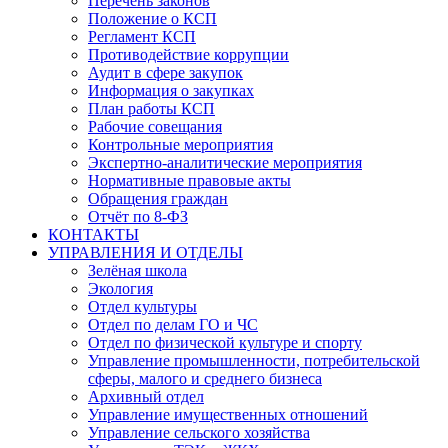
Перечень законов
Положение о КСП
Регламент КСП
Противодействие коррупции
Аудит в сфере закупок
Информация о закупках
План работы КСП
Рабочие совещания
Контрольные мероприятия
Экспертно-аналитические мероприятия
Нормативные правовые акты
Обращения граждан
Отчёт по 8-ФЗ
КОНТАКТЫ
УПРАВЛЕНИЯ И ОТДЕЛЫ
Зелёная школа
Экология
Отдел культуры
Отдел по делам ГО и ЧС
Отдел по физической культуре и спорту
Управление промышленности, потребительской
сферы, малого и среднего бизнеса
Архивный отдел
Управление имущественных отношений
Управление сельского хозяйства