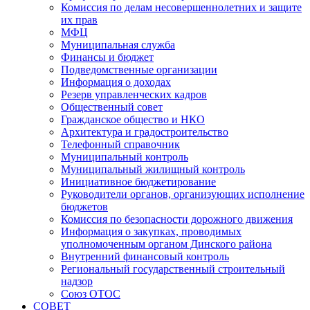
Комиссия по делам несовершеннолетних и защите
их прав
МФЦ
Муниципальная служба
Финансы и бюджет
Подведомственные организации
Информация о доходах
Резерв управленческих кадров
Общественный совет
Гражданское общество и НКО
Архитектура и градостроительство
Телефонный справочник
Муниципальный контроль
Муниципальный жилищный контроль
Инициативное бюджетирование
Руководители органов, организующих исполнение
бюджетов
Комиссия по безопасности дорожного движения
Информация о закупках, проводимых
уполномоченным органом Динского района
Внутренний финансовый контроль
Региональный государственный строительный
надзор
Союз ОТОС
СОВЕТ