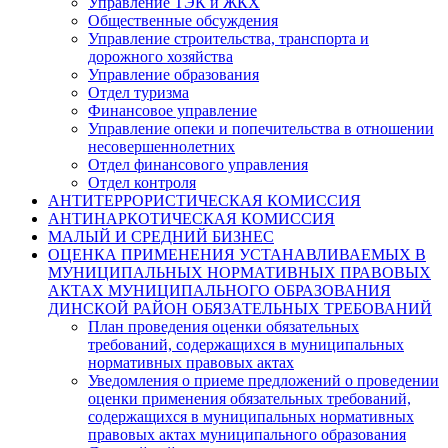
Управление ТЭК и ЖКХ
Общественные обсуждения
Управление строительства, транспорта и
дорожного хозяйства
Управление образования
Отдел туризма
Финансовое управление
Управление опеки и попечительства в отношении
несовершеннолетних
Отдел финансового управления
Отдел контроля
АНТИТЕРРОРИСТИЧЕСКАЯ КОМИССИЯ
АНТИНАРКОТИЧЕСКАЯ КОМИССИЯ
МАЛЫЙ И СРЕДНИЙ БИЗНЕС
ОЦЕНКА ПРИМЕНЕНИЯ УСТАНАВЛИВАЕМЫХ В
МУНИЦИПАЛЬНЫХ НОРМАТИВНЫХ ПРАВОВЫХ
АКТАХ МУНИЦИПАЛЬНОГО ОБРАЗОВАНИЯ
ДИНСКОЙ РАЙОН ОБЯЗАТЕЛЬНЫХ ТРЕБОВАНИЙ
План проведения оценки обязательных
требований, содержащихся в муниципальных
нормативных правовых актах
Уведомления о приеме предложений о проведении
оценки применения обязательных требований,
содержащихся в муниципальных нормативных
правовых актах муниципального образования